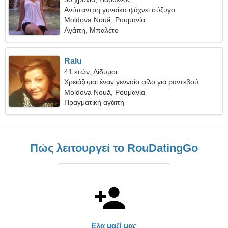
Ανύπαντρη γυναίκα ψάχνει σύζυγο
Moldova Nouă, Ρουμανία
Αγάπη, Μπαλέτο
Ralu
41 ετών, Δίδυμοι
Χρειάζομαι έναν γενναίο φίλο για ραντεβού
Moldova Nouă, Ρουμανία
Πραγματική αγάπη
Πώς λειτουργεί το RouDatingGo
Ελα μαζί μας