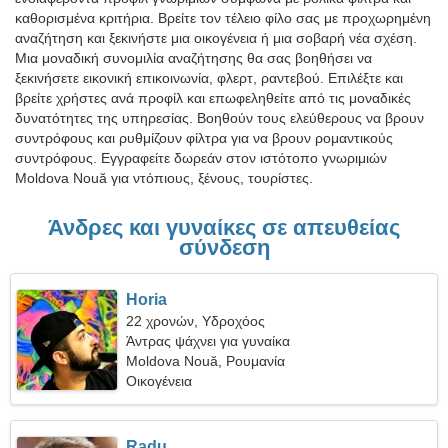
καθορισμένα κριτήρια. Βρείτε τον τέλειο φίλο σας με προχωρημένη
αναζήτηση και ξεκινήστε μια οικογένεια ή μια σοβαρή νέα σχέση.
Μια μοναδική συνομιλία αναζήτησης θα σας βοηθήσει να
ξεκινήσετε εικονική επικοινωνία, φλερτ, ραντεβού. Επιλέξτε και
βρείτε χρήστες ανά προφίλ και επωφεληθείτε από τις μοναδικές
δυνατότητες της υπηρεσίας. Βοηθούν τους ελεύθερους να βρουν
συντρόφους και ρυθμίζουν φίλτρα για να βρουν ρομαντικούς
συντρόφους. Εγγραφείτε δωρεάν στον ιστότοπο γνωριμιών
Moldova Nouă για ντόπιους, ξένους, τουρίστες.
Άνδρες και γυναίκες σε απευθείας
σύνδεση
Horia
22 χρονών, Υδροχόος
Άντρας ψάχνει για γυναίκα
Moldova Nouă, Ρουμανία
Οικογένεια
Radu