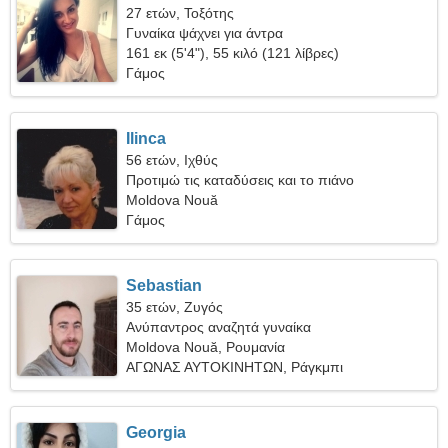
27 ετών, Τοξότης
Γυναίκα ψάχνει για άντρα
161 εκ (5'4"), 55 κιλό (121 λίβρες)
Γάμος
Ilinca
56 ετών, Ιχθύς
Προτιμώ τις καταδύσεις και το πιάνο
Moldova Nouă
Γάμος
Sebastian
35 ετών, Ζυγός
Ανύπαντρος αναζητά γυναίκα
Moldova Nouă, Ρουμανία
ΑΓΩΝΑΣ ΑΥΤΟΚΙΝΗΤΩΝ, Ράγκμπι
Georgia