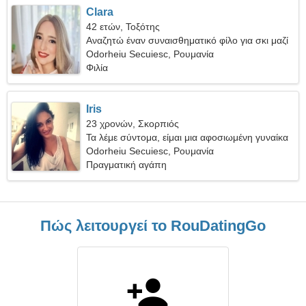
Clara
42 ετών, Τοξότης
Αναζητώ έναν συναισθηματικό φίλο για σκι μαζί
Odorheiu Secuiesc, Ρουμανία
Φιλία
Iris
23 χρονών, Σκορπιός
Τα λέμε σύντομα, είμαι μια αφοσιωμένη γυναίκα
Odorheiu Secuiesc, Ρουμανία
Πραγματική αγάπη
Πώς λειτουργεί το RouDatingGo