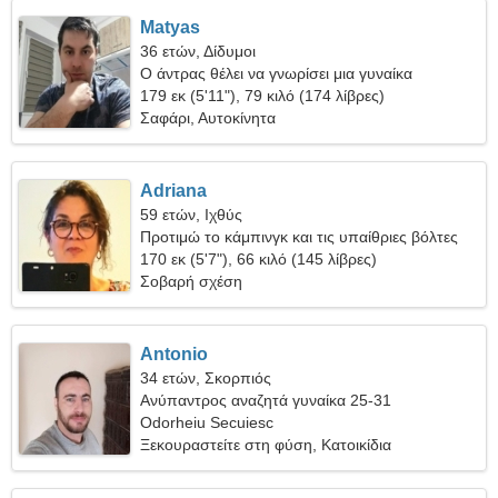
Matyas
36 ετών, Δίδυμοι
Ο άντρας θέλει να γνωρίσει μια γυναίκα
179 εκ (5'11"), 79 κιλό (174 λίβρες)
Σαφάρι, Αυτοκίνητα
Adriana
59 ετών, Ιχθύς
Προτιμώ το κάμπινγκ και τις υπαίθριες βόλτες
170 εκ (5'7"), 66 κιλό (145 λίβρες)
Σοβαρή σχέση
Antonio
34 ετών, Σκορπιός
Ανύπαντρος αναζητά γυναίκα 25-31
Odorheiu Secuiesc
Ξεκουραστείτε στη φύση, Κατοικίδια