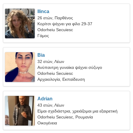
Ilinca
26 ετών, Παρθένος
Κορίτσι ψάχνει για φίλο 29-37
Odorheiu Secuiesc
Γάμος
Bia
32 ετών, Λέων
Ανύπαντρη γυναίκα ψάχνει σύζυγο
Odorheiu Secuiesc
Αρχαιολογία, Εκπαίδευση
Adrian
43 ετών, Λέων
Είμαι σχεδιάστρια, χρειάζομαι μια εξαιρετική
γυναίκα
Odorheiu Secuiesc, Ρουμανία
Οικογένεια