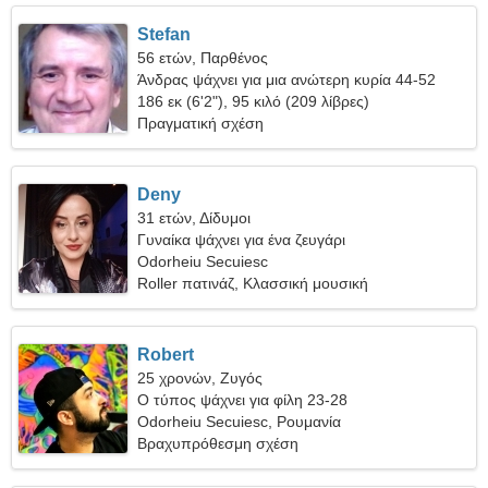
Stefan
56 ετών, Παρθένος
Άνδρας ψάχνει για μια ανώτερη κυρία 44-52
186 εκ (6'2"), 95 κιλό (209 λίβρες)
Πραγματική σχέση
Deny
31 ετών, Δίδυμοι
Γυναίκα ψάχνει για ένα ζευγάρι
Odorheiu Secuiesc
Roller πατινάζ, Κλασσική μουσική
Robert
25 χρονών, Ζυγός
Ο τύπος ψάχνει για φίλη 23-28
Odorheiu Secuiesc, Ρουμανία
Βραχυπρόθεσμη σχέση