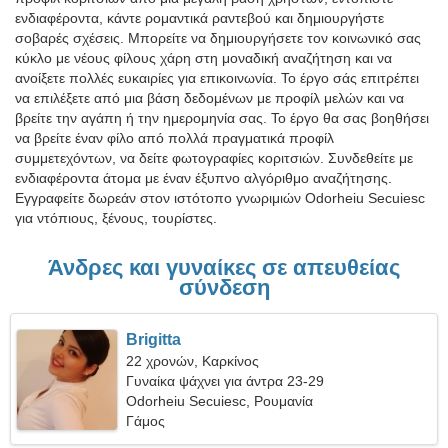
ενδιαφέροντα, κάντε ρομαντικά ραντεβού και δημιουργήστε
σοβαρές σχέσεις. Μπορείτε να δημιουργήσετε τον κοινωνικό σας
κύκλο με νέους φίλους χάρη στη μοναδική αναζήτηση και να
ανοίξετε πολλές ευκαιρίες για επικοινωνία. Το έργο σάς επιτρέπει
να επιλέξετε από μια βάση δεδομένων με προφίλ μελών και να
βρείτε την αγάπη ή την ημερομηνία σας. Το έργο θα σας βοηθήσει
να βρείτε έναν φίλο από πολλά πραγματικά προφίλ
συμμετεχόντων, να δείτε φωτογραφίες κοριτσιών. Συνδεθείτε με
ενδιαφέροντα άτομα με έναν έξυπνο αλγόριθμο αναζήτησης.
Εγγραφείτε δωρεάν στον ιστότοπο γνωριμιών Odorheiu Secuiesc
για ντόπιους, ξένους, τουρίστες.
Άνδρες και γυναίκες σε απευθείας
σύνδεση
Brigitta
22 χρονών, Καρκίνος
Γυναίκα ψάχνει για άντρα 23-29
Odorheiu Secuiesc, Ρουμανία
Γάμος