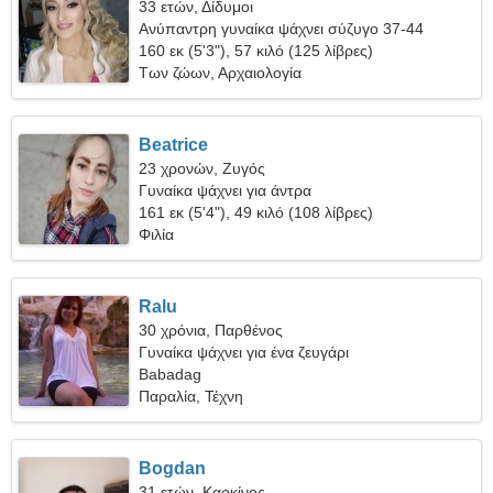
33 ετών, Δίδυμοι
Ανύπαντρη γυναίκα ψάχνει σύζυγο 37-44
160 εκ (5'3"), 57 κιλό (125 λίβρες)
Των ζώων, Αρχαιολογία
Beatrice
23 χρονών, Ζυγός
Γυναίκα ψάχνει για άντρα
161 εκ (5'4"), 49 κιλό (108 λίβρες)
Φιλία
Ralu
30 χρόνια, Παρθένος
Γυναίκα ψάχνει για ένα ζευγάρι
Babadag
Παραλία, Τέχνη
Bogdan
31 ετών, Καρκίνος