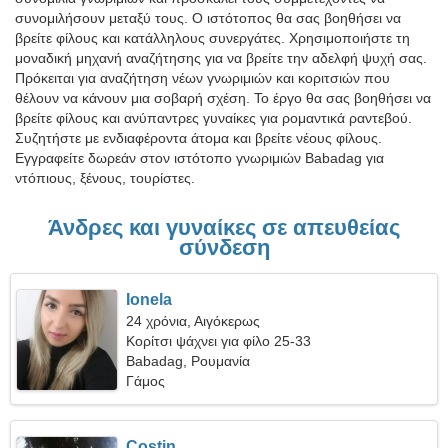
συνομιλήσουν μεταξύ τους. Ο ιστότοπος θα σας βοηθήσει να
βρείτε φίλους και κατάλληλους συνεργάτες. Χρησιμοποιήστε τη
μοναδική μηχανή αναζήτησης για να βρείτε την αδελφή ψυχή σας.
Πρόκειται για αναζήτηση νέων γνωριμιών και κοριτσιών που
θέλουν να κάνουν μια σοβαρή σχέση. Το έργο θα σας βοηθήσει να
βρείτε φίλους και ανύπαντρες γυναίκες για ρομαντικά ραντεβού.
Συζητήστε με ενδιαφέροντα άτομα και βρείτε νέους φίλους.
Εγγραφείτε δωρεάν στον ιστότοπο γνωριμιών Babadag για
ντόπιους, ξένους, τουρίστες.
Άνδρες και γυναίκες σε απευθείας
σύνδεση
Ionela
24 χρόνια, Αιγόκερως
Κορίτσι ψάχνει για φίλο 25-33
Babadag, Ρουμανία
Γάμος
Costin