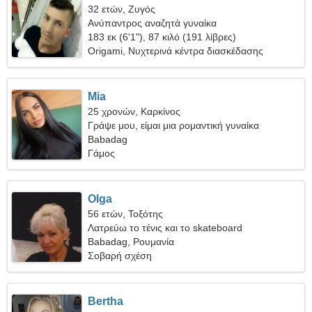
32 ετών, Ζυγός
Ανύπαντρος αναζητά γυναίκα
183 εκ (6'1"), 87 κιλό (191 λίβρες)
Origami, Νυχτερινά κέντρα διασκέδασης
Mia
25 χρονών, Καρκίνος
Γράψε μου, είμαι μια ρομαντική γυναίκα
Babadag
Γάμος
Olga
56 ετών, Τοξότης
Λατρεύω το τένις και το skateboard
Babadag, Ρουμανία
Σοβαρή σχέση
Bertha