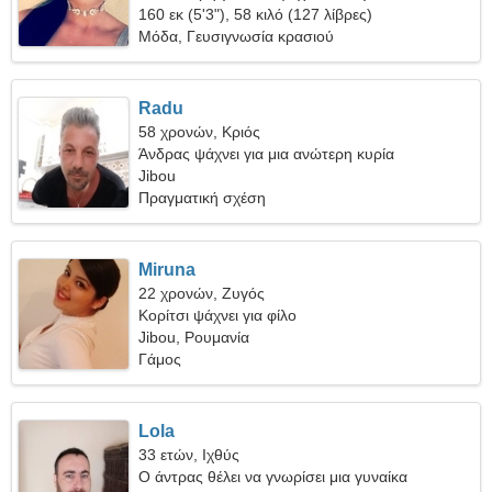
160 εκ (5'3"), 58 κιλό (127 λίβρες)
Μόδα, Γευσιγνωσία κρασιού
Radu
58 χρονών, Κριός
Άνδρας ψάχνει για μια ανώτερη κυρία
Jibou
Πραγματική σχέση
Miruna
22 χρονών, Ζυγός
Κορίτσι ψάχνει για φίλο
Jibou, Ρουμανία
Γάμος
Lola
33 ετών, Ιχθύς
Ο άντρας θέλει να γνωρίσει μια γυναίκα