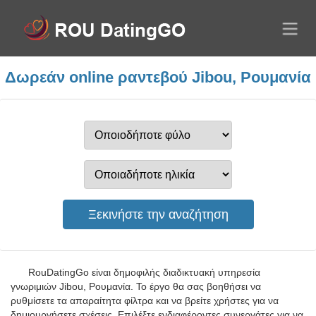
Δωρεάν online ραντεβού Jibou, Ρουμανία
RouDatingGo είναι δημοφιλής διαδικτυακή υπηρεσία
γνωριμιών Jibou, Ρουμανία. Το έργο θα σας βοηθήσει να
ρυθμίσετε τα απαραίτητα φίλτρα και να βρείτε χρήστες για να
δημιουργήσετε σχέσεις. Επιλέξτε ενδιαφέροντες συνεργάτες για να