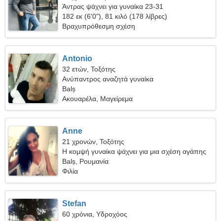
Άντρας ψάχνει για γυναίκα 23-31
182 εκ (6'0"), 81 κιλό (178 λίβρες)
Βραχυπρόθεσμη σχέση
Antonio
32 ετών, Τοξότης
Ανύπαντρος αναζητά γυναίκα
Balș
Ακουαρέλα, Μαγείρεμα
Anne
21 χρονών, Τοξότης
Η κομψή γυναίκα ψάχνει για μια σχέση αγάπης
Balș, Ρουμανία
Φιλία
Stefan
60 χρόνια, Υδροχόος