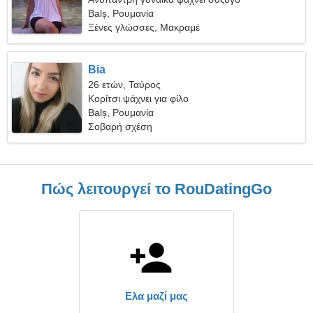
Balș, Ρουμανία
Ξένες γλώσσες, Μακραμέ
Bia
26 ετών, Ταύρος
Κορίτσι ψάχνει για φίλο
Balș, Ρουμανία
Σοβαρή σχέση
Πώς λειτουργεί το RouDatingGo
Ελα μαζί μας