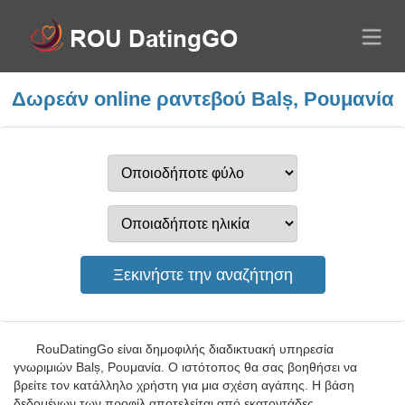
Δωρεάν online ραντεβού Balș, Ρουμανία
RouDatingGo είναι δημοφιλής διαδικτυακή υπηρεσία
γνωριμιών Balș, Ρουμανία. Ο ιστότοπος θα σας βοηθήσει να
βρείτε τον κατάλληλο χρήστη για μια σχέση αγάπης. Η βάση
δεδομένων των προφίλ αποτελείται από εκατοντάδες