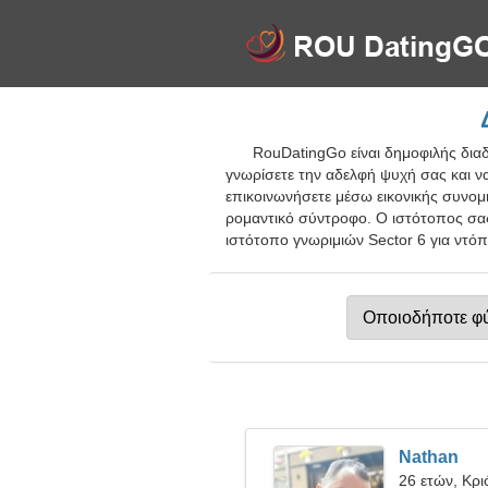
RouDatingGo είναι δημοφιλής διαδ
γνωρίσετε την αδελφή ψυχή σας και ν
επικοινωνήσετε μέσω εικονικής συνομι
ρομαντικό σύντροφο. Ο ιστότοπος σας
ιστότοπο γνωριμιών Sector 6 για ντόπι
Nathan
26 ετών, Κρι