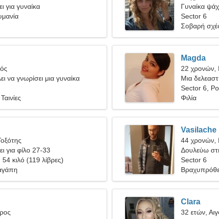
ι για γυναίκα
Γυναίκα ψάχ
υμανία
Sector 6
Σοβαρή σχέ
Magda
γός
22 χρονών, 
ει να γνωρίσει μια γυναίκα
Μια δελεαστ
σχέση
Sector 6, Ρ
Ταινίες
Φιλία
Vasilache
Τοξότης
44 χρονών,
ει για φίλο 27-33
Δουλεύω στη
, 54 κιλό (119 λίβρες)
καυτή γυναί
Sector 6
αγάπη
Βραχυπρόθε
Clara
ύρος
32 ετών, Αι