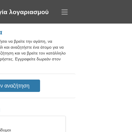
γία λογαριασμού
α
σει να βρείτε την αγάπη, να
λ και αναζητήστε ένα άτομο για να
ζήτηση και να βρείτε τον κατάλληλο
χρήστες. Εγγραφείτε δωρεάν στον
η
ίδυμοι