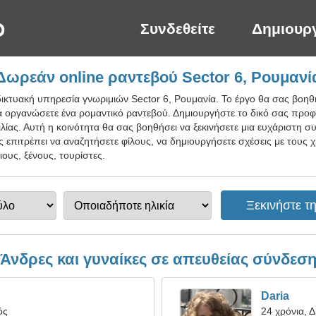
Συνδεθείτε
Δημιουρ
Δωρεάν online ραντεβού Sector 6, Ρουμανί
ικτυακή υπηρεσία γνωριμιών Sector 6, Ρουμανία. Το έργο θα σας βοηθή
α οργανώσετε ένα ρομαντικό ραντεβού. Δημιουργήστε το δικό σας προφί
λίας. Αυτή η κοινότητα θα σας βοηθήσει να ξεκινήσετε μια ευχάριστη συ
 επιτρέπει να αναζητήσετε φίλους, να δημιουργήσετε σχέσεις με τους 
ους, ξένους, τουρίστες.
Άνδρες και γυναίκες σε απευθείας σύνδεσ
Daria
ός
24 χρόνια, Δ